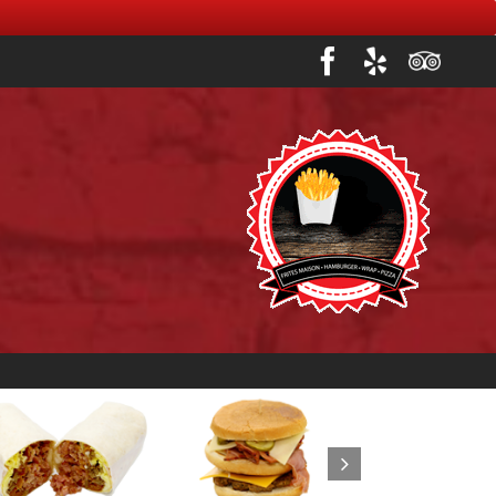
Facebook
Yelp
Trip
advisor