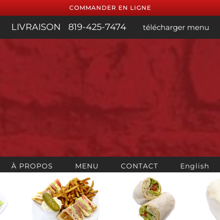
COMMANDER EN LIGNE
LIVRAISON
819-425-7474
télécharger menu
À PROPOS
MENU
CONTACT
English